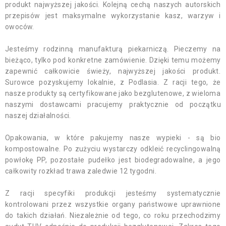
produkt najwyższej jakości. Kolejną cechą naszych autorskich
przepisów jest maksymalne wykorzystanie kasz, warzyw i
owoców.
Jesteśmy rodzinną manufakturą piekarniczą. Pieczemy na
bieżąco, tylko pod konkretne zamówienie. Dzięki temu możemy
zapewnić całkowicie świeży, najwyższej jakości produkt.
Surowce pozyskujemy lokalnie, z Podlasia. Z racji tego, że
nasze produkty są certyfikowane jako bezglutenowe, z wieloma
naszymi dostawcami pracujemy praktycznie od początku
naszej działalności.
Opakowania, w które pakujemy nasze wypieki - są bio
kompostowalne. Po zużyciu wystarczy odkleić recyclingowalną
powłokę PP, pozostałe pudełko jest biodegradowalne, a jego
całkowity rozkład trawa zaledwie 12 tygodni.
Z racji specyfiki produkcji jesteśmy systematycznie
kontrolowani przez wszystkie organy państwowe uprawnione
do takich działań. Niezależnie od tego, co roku przechodzimy