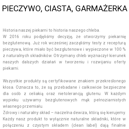
PIECZYWO, CIASTA, GARMAŻERKA
Historia naszej piekarni to historia naszego chleba.
W 2016 roku podjęliśmy decyzję, że otworzymy piekarnię
bezglutenową. Już rok wcześniej zaczęliśmy testy z recepturą
pieczywa, które miało być bezglutenowe i wypieczone w 100 %
z naturalnych składników. Otrzymany chleb wyznaczył kierunek
naszych dalszych działań w tworzeniu i rozwijaniu oferty
piekarni.
Wszystkie produkty są certyfikowane znakiem przekreślonego
kłosa. Oznacza to, że są przebadane i całkowicie bezpieczne
dla osób z celiakią oraz nietolerancją glutenu. W każdym
wypieku używamy bezglutenowych mąk pełnoziarnistych
własnego przemiału.
Zdrowy i naturalny skład – naczelna dewiza, którą się kierujemy.
Każdy nasz produkt to wyłącznie naturalne składniki, które w
połączeniu z czystym składem (clean label) dają finalnie