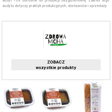
audyt TUV odnośnie do produkcji bezglutenowej. Zakres tego
audytu dotyczy praktyk produkcyjnych, dostawców i sprzedaży.
ZOBACZ
wszystkie produkty